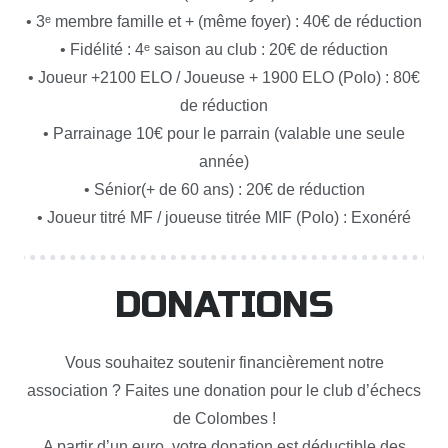
• 3ᵉ membre famille et + (même foyer) : 40€ de réduction
• Fidélité : 4ᵉ saison au club : 20€ de réduction
• Joueur +2100 ELO / Joueuse + 1900 ELO (Polo) : 80€
de réduction
• Parrainage 10€ pour le parrain (valable une seule
année)
• Sénior(+ de 60 ans) : 20€ de réduction
• Joueur titré MF / joueuse titrée MIF (Polo) : Exonéré
DONATIONS
Vous souhaitez soutenir financièrement notre
association ? Faites une donation pour le club d’échecs
de Colombes !
A partir d’un euro, votre donation est déductible des