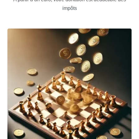
impôts