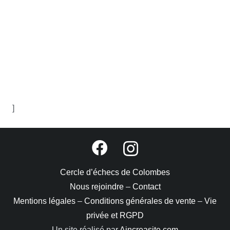
]
Cercle d’échecs de Colombes
Nous rejoindre
–
Contact
Mentions légales
–
Conditions générales de vente
–
Vie
privée et RGPD
Un site réalisé par
Aincreasite.com